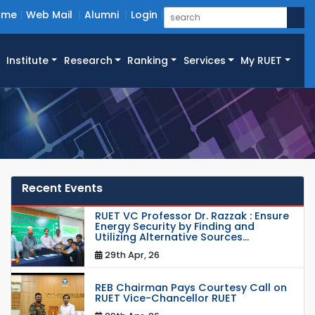
ome
Web Mail
Alumni
Login
Institute
Research
Ranking
Services
My RUET
Recent Events
RUET VC Professor Dr. Razzak : Ensure
Energy Security by Finding and
Utilizing Alternative Sources...
29th Apr, 26
REB Chairman Pays Courtesy Call on
RUET Vice-Chancellor RUET