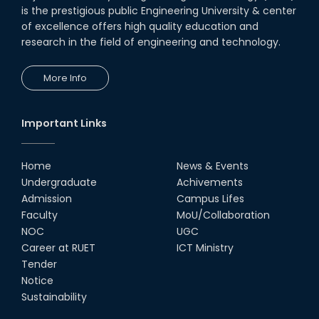
is the prestigious public Engineering University & center
of excellence offers high quality education and
research in the field of engineering and technology.
More Info
Important Links
Home
News & Events
Undergraduate
Achivements
Admission
Campus Lifes
Faculty
MoU/Collaboration
NOC
UGC
Career at RUET
ICT Ministry
Tender
Notice
Sustainability