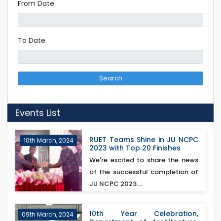
From Date
To Date
Search
Events List
RUET Teams Shine in JU NCPC
10th March, 2024
2023 with Top 20 Finishes
We're excited to share the news
of the successful completion of
JU NCPC 2023....
10th Year Celebration,
09th March, 2024