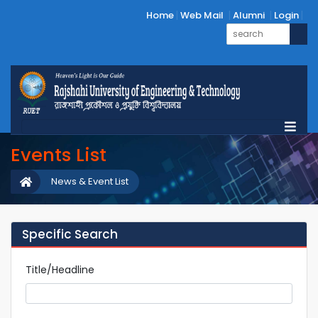
Home
Web Mail
Alumni
Login
Events List
News & Event List
Specific Search
Title/Headline