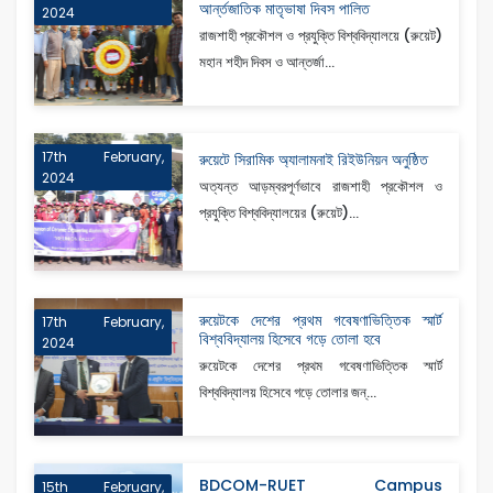
আর্ন্তজাতিক মাতৃভাষা দিবস পালিত
2024
রাজশাহী প্রকৌশল ও প্রযুক্তি বিশ্ববিদ্যালয়ে (রুয়েট)
মহান শহীদ দিবস ও আন্তর্জা...
17th February,
রুয়েটে সিরামিক অ্যালামনাই রিইউনিয়ন অনুষ্ঠিত
2024
অত্যন্ত আড়ম্বরপূর্ণভাবে রাজশাহী প্রকৌশল ও
প্রযুক্তি বিশ্ববিদ্যালয়ের (রুয়েট)...
রুয়েটকে দেশের প্রথম গবেষণাভিত্তিক স্মার্ট
17th February,
বিশ্ববিদ্যালয় হিসেবে গড়ে তোলা হবে
2024
রুয়েটকে দেশের প্রথম গবেষণাভিত্তিক স্মার্ট
বিশ্ববিদ্যালয় হিসেবে গড়ে তোলার জন্...
BDCOM-RUET Campus
15th February,